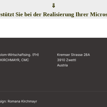
⇓
tützt Sie bei der Realisierung Ihrer Micro
plom-Wirtschaftsing. (FH)
Kremser Strasse 28A
 KIRCHMAYR, CMC
3910 Zwettl
Austria
sign: Romana Kirchmayr