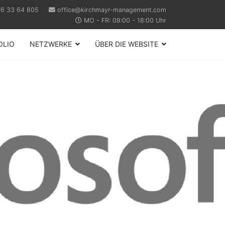
6 33 64 805
office@kirchmayr-management.com
MO - FR: 09:00 - 18:00 Uhr
OLIO
NETZWERKE
ÜBER DIE WEBSITE