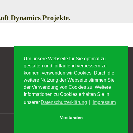
soft Dynamics Projekte.
Um unsere Webseite für Sie optimal zu
gestalten und fortlaufend verbessern zu
Mobil: +43 676 33 64 805
können, verwenden wir Cookies. Durch die
E-Mail
:
weitere Nutzung der Webseite stimmen Sie
office@kirchmayr-management.com
der Verwendung von Cookies zu. Weitere
Informationen zu Cookies erhalten Sie in
unserer
Datenschutzerklärung
|
Impressum
Verstanden