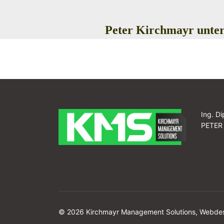
Peter Kirchmayr unters
Ing. Di
PETER
© 2026 Kirchmayr Management Solutions, Webde