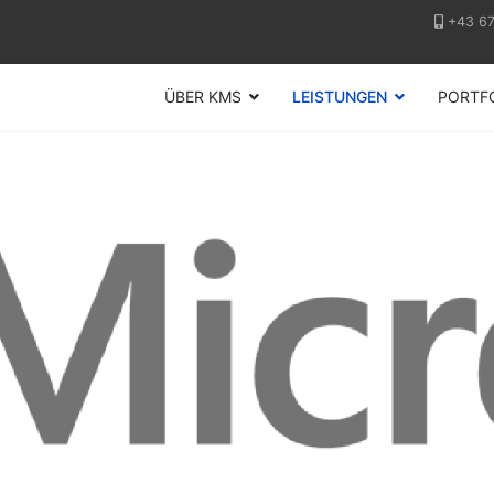
+43 67
ÜBER KMS
LEISTUNGEN
PORTF